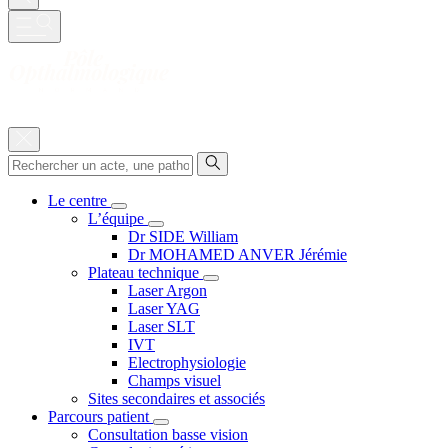
Le centre
L’équipe
Dr SIDE William
Dr MOHAMED ANVER Jérémie
Plateau technique
Laser Argon
Laser YAG
Laser SLT
IVT
Electrophysiologie
Champs visuel
Sites secondaires et associés
Parcours patient
Consultation basse vision