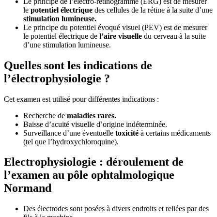
Le principe de l’électro-rétinogramme (ERG) est de mesurer
le
potentiel électrique
des cellules de la rétine à la suite d’une
stimulation lumineuse.
Le principe du potentiel évoqué visuel (PEV) est de mesurer
le potentiel électrique de
l’aire visuelle
du cerveau à la suite
d’une stimulation lumineuse.
Quelles sont les indications de
l’électrophysiologie ?
Cet examen est utilisé pour différentes indications :
Recherche de
maladies rares.
Baisse d’acuité visuelle d’origine indéterminée.
Surveillance d’une éventuelle
toxicité
à certains médicaments
(tel que l’hydroxychloroquine).
Electrophysiologie : déroulement de
l’examen au pôle ophtalmologique
Normand
Des électrodes sont posées à divers endroits et reliées par des