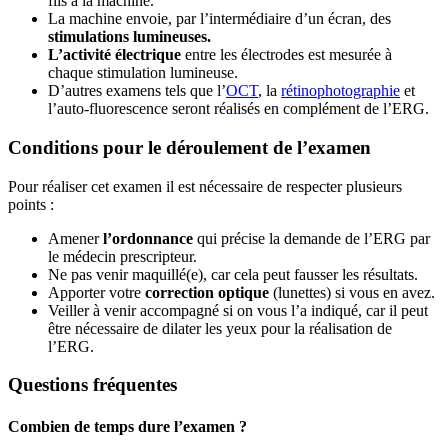
fils à la machine.
La machine envoie, par l’intermédiaire d’un écran, des
stimulations lumineuses.
L’activité électrique
entre les électrodes est mesurée à
chaque stimulation lumineuse.
D’autres examens tels que l’
OCT
, la
rétinophotographie
et
l’auto-fluorescence seront réalisés en complément de l’ERG.
Conditions pour le déroulement de l’examen
Pour réaliser cet examen il est nécessaire de respecter plusieurs
points :
Amener
l’ordonnance
qui précise la demande de l’ERG par
le médecin prescripteur.
Ne pas venir maquillé(e), car cela peut fausser les résultats.
Apporter votre
correction optique
(lunettes) si vous en avez.
Veiller à venir accompagné si on vous l’a indiqué, car il peut
être nécessaire de dilater les yeux pour la réalisation de
l’ERG.
Questions fréquentes
Combien de temps dure l’examen ?